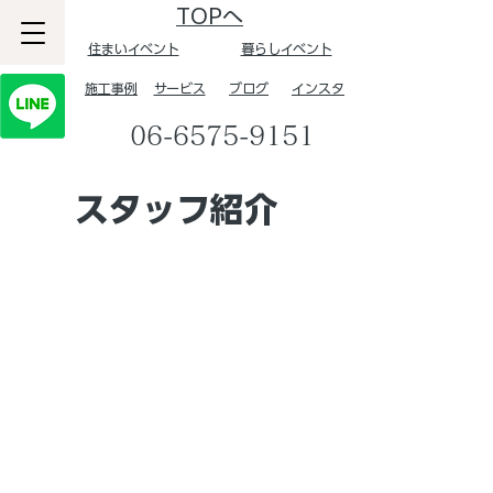
TOPへ
住まいイベント
暮らしイベント
​施工事例
サービス
ブログ
インスタ
06-6575-9151
スタッフ紹介