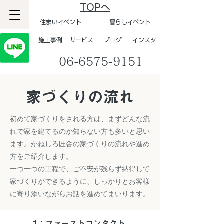
TOPへ
住まいイベント
暮らしイベント
​施工事例
サービス
ブログ
インスタ
06-6575-9151
​家づくりの流れ
初めて家づくりをされる方は、まずどんな流
れで家を建てるのか知らない方も多いと思い
ます。かねしろ匠舎の家づくりの流れや進め
方をご紹介します。
一つ一つの工程で、ご不安が残らず納得して
家づくりができるように、しっかりとお客様
に寄り添いながらお話を進めてまいります。
1：ファーストコンタクト