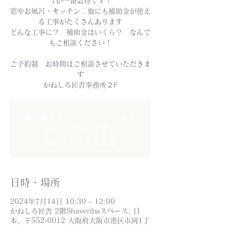
今が一番お得です！
窓やお風呂・キッチン…他にも補助金が使え
る工事がたくさんあります
どんな工事に？ 補助金はいくら？ なんで
もご相談ください！
ご予約制 お時間はご相談させていただきま
す
満員御礼！ あり
がとうございます。
他のイベントを見る
日時・場所
2024年7月14日 10:30 – 12:00
かねしろ匠舎 2階Shaveribaスペース, 日
本、〒552-0012 大阪府大阪市港区市岡1丁