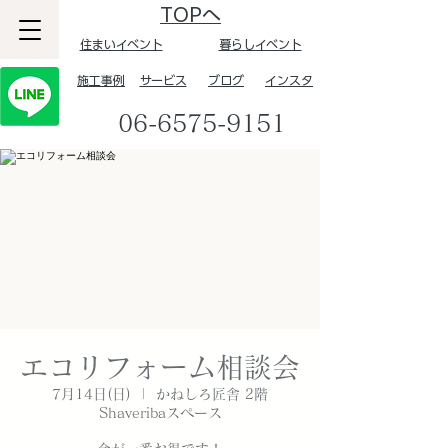
TOPへ
住まいイベント
暮らしイベント
​施工事例
サービス
ブログ
インスタ
06-6575-9151
エコリフォーム相談会
7月14日(日)
  |  
かねしろ匠舎 2階
Shaveribaスペース