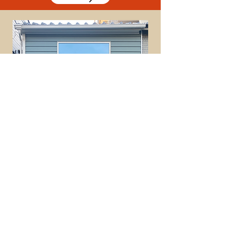
ご相談予約はコチラ！