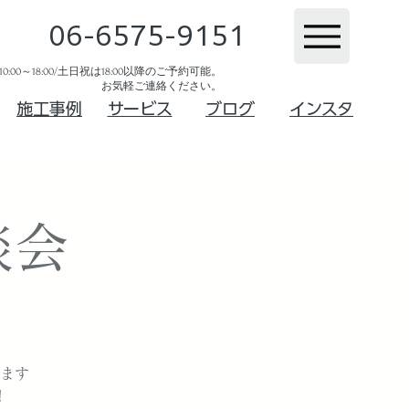
06-6575-9151
:00～18:00/土日祝は18:00以降のご予約可能。
お気軽ご連絡ください。​
​施工事例
サービス
ブログ
インスタ
談会
ます
！