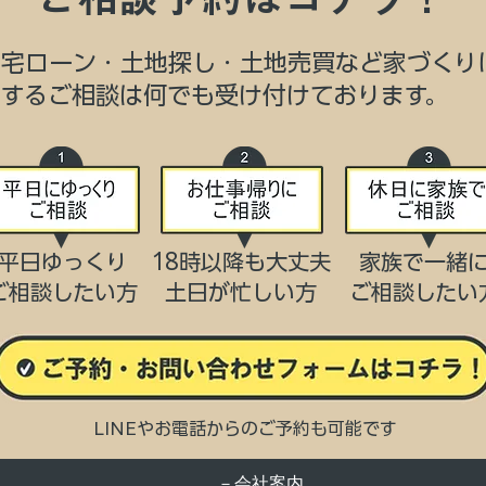
住宅ローン・土地探し・土地売買など家づくり
関するご相談は何でも受け付けております。
平日ゆっくり
18時以降も大丈夫
家族で一緒
ご相談したい方
​土日が忙しい方
​ご相談したい
LINEやお電話からのご予約も可能です
－会社案内