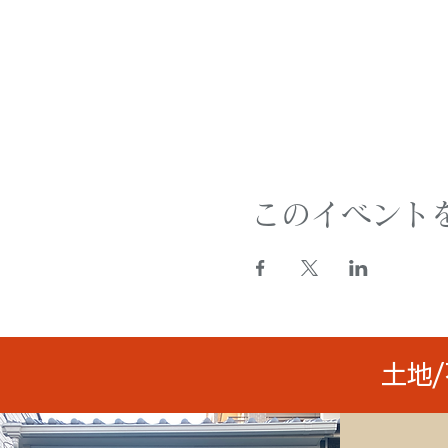
このイベント
土地