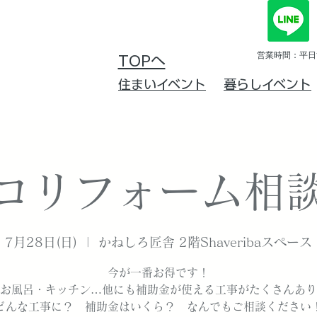
営業時間：平日10
TOPへ
住まいイベント
暮らしイベント
コリフォーム相
7月28日(日)
  |  
かねしろ匠舎 2階Shaveribaスペース
今が一番お得です！
お風呂・キッチン…他にも補助金が使える工事がたくさんあり
どんな工事に？ 補助金はいくら？ なんでもご相談ください