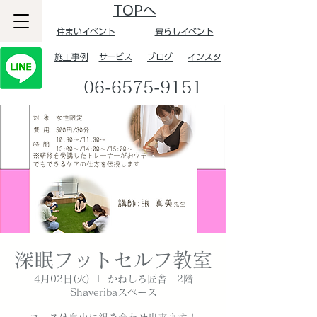
TOPへ
住まいイベント
暮らしイベント
​施工事例
サービス
ブログ
インスタ
06-6575-9151
深眠フットセルフ教室
4月02日(火)
  |  
かねしろ匠舎 2階
Shaveribaスペース