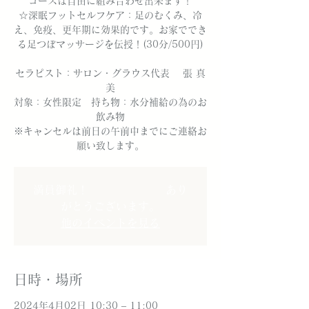
コースは自由に組み合わせ出来ます！
☆深眠フットセルフケア：足のむくみ、冷
え、免疫、更年期に効果的です。お家ででき
る足つぼマッサージを伝授！(30分/500円)
セラピスト：サロン・グラウス代表 張 真
美
対象：女性限定 持ち物：水分補給の為のお
飲み物
※キャンセルは前日の午前中までにご連絡お
願い致します。
満員御礼！ あり
がとうございます。
他のイベントを見る
日時・場所
2024年4月02日 10:30 – 11:00