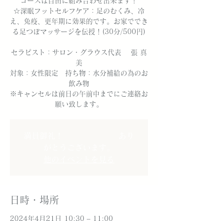
コースは自由に組み合わせ出来ます！
☆深眠フットセルフケア：足のむくみ、冷
え、免疫、更年期に効果的です。お家ででき
る足つぼマッサージを伝授！(30分/500円)
セラピスト：サロン・グラウス代表 張 真
美
対象：女性限定 持ち物：水分補給の為のお
飲み物
※キャンセルは前日の午前中までにご連絡お
願い致します。
満員御礼！ あり
がとうございます。
他のイベントを見る
日時・場所
2024年4月21日 10:30 – 11:00