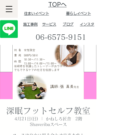
TOPへ
住まいイベント
暮らしイベント
​施工事例
サービス
ブログ
インスタ
06-6575-9151
深眠フットセルフ教室
4月21日(日)
  |  
かねしろ匠舎 2階
Shaveribaスペース