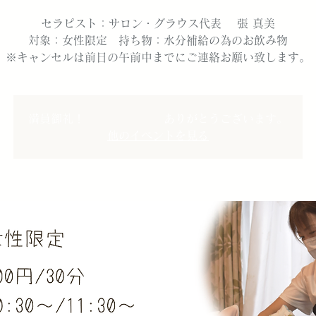
セラピスト：サロン・グラウス代表 張 真美
対象：女性限定 持ち物：水分補給の為のお飲み物
※キャンセルは前日の午前中までにご連絡お願い致します。
満員御礼！ ありがとうございます。
他のイベントを見る