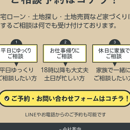
住宅ローン・土地探し・土地売買など家づくり
関するご相談は何でも受け付けております。
平日ゆっくり
18時以降も大丈夫
家族で一緒
ご相談したい方
​土日が忙しい方
​ご相談したい
LINEやお電話からのご予約も可能です
－会社案内