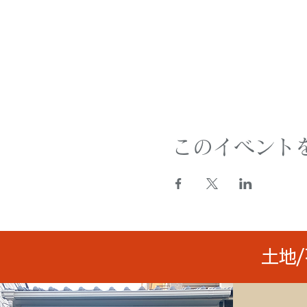
このイベント
土地