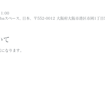
1:00
ibaスペース, 日本、〒552-0012 大阪府大阪市港区市岡1丁目5
いて
名になります。