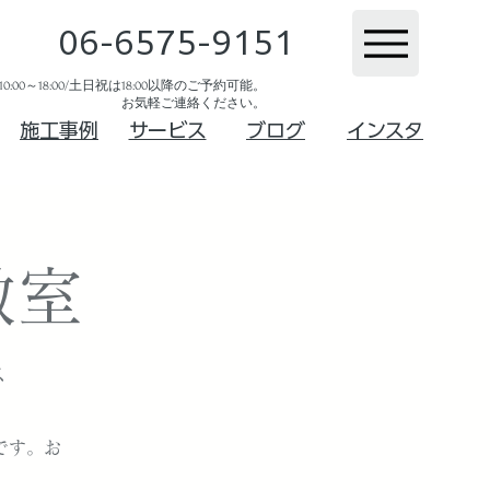
06-6575-9151
:00～18:00/土日祝は18:00以降のご予約可能。
お気軽ご連絡ください。​
​施工事例
サービス
ブログ
インスタ
教室
ス
です。お