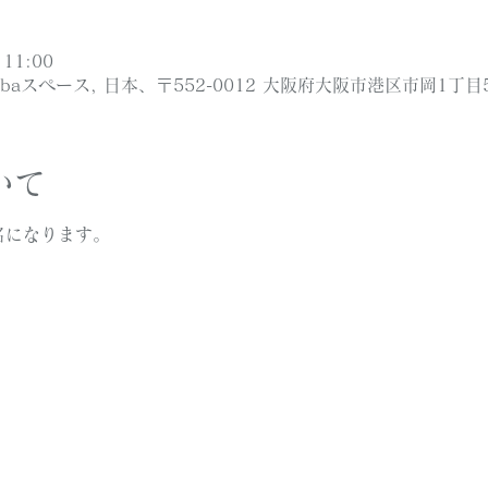
11:00
ibaスペース, 日本、〒552-0012 大阪府大阪市港区市岡1丁目5
いて
名になります。