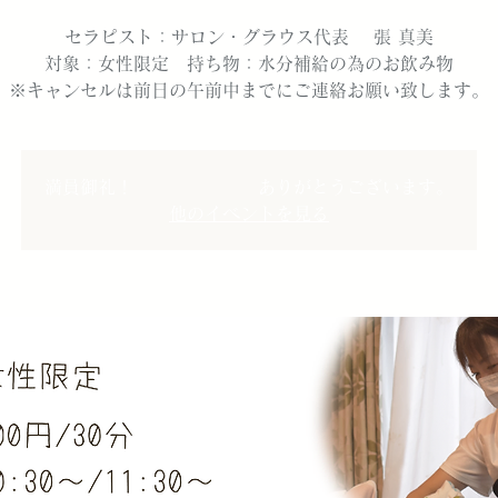
セラピスト：サロン・グラウス代表 張 真美
対象：女性限定 持ち物：水分補給の為のお飲み物
※キャンセルは前日の午前中までにご連絡お願い致します。
満員御礼！ ありがとうございます。
他のイベントを見る