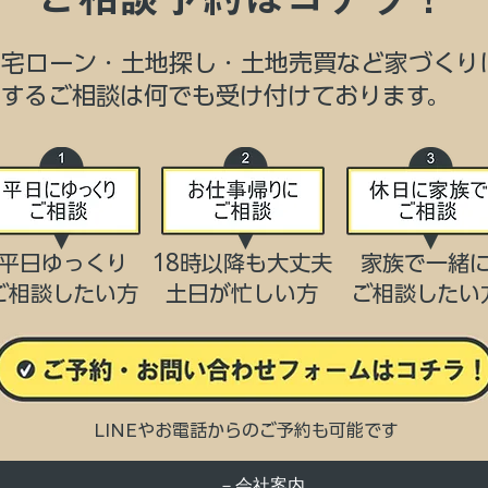
住宅ローン・土地探し・土地売買など家づくり
関するご相談は何でも受け付けております。
平日ゆっくり
18時以降も大丈夫
家族で一緒
ご相談したい方
​土日が忙しい方
​ご相談したい
LINEやお電話からのご予約も可能です
－会社案内