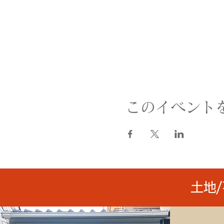
このイベント
土地