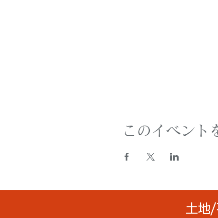
このイベント
土地