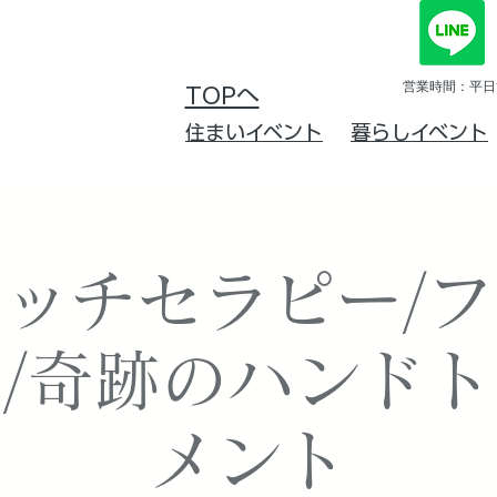
営業時間：平日10
TOPへ
住まいイベント
暮らしイベント
ッチセラピー/
/奇跡のハンド
メント