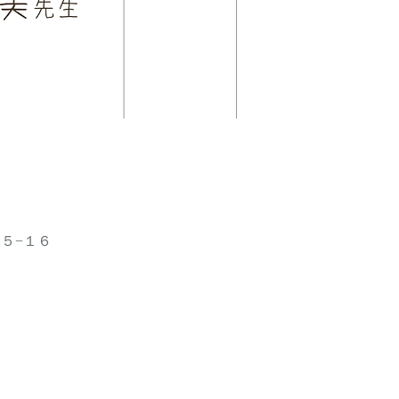
目５−１６