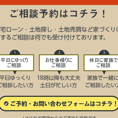
ご相談予約はコチラ！
住宅ローン・土地探し・土地売買など家づくり
関するご相談は何でも受け付けております。
平日ゆっくり
18時以降も大丈夫
家族で一緒
ご相談したい方
​土日が忙しい方
​ご相談したい