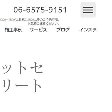
06-6575-9151
:00～18:00/土日祝は18:00以降のご予約可能。
お気軽ご連絡ください。​
​施工事例
サービス
ブログ
インスタ
フットセ
トリート