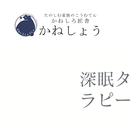
深眠タ
ラピー