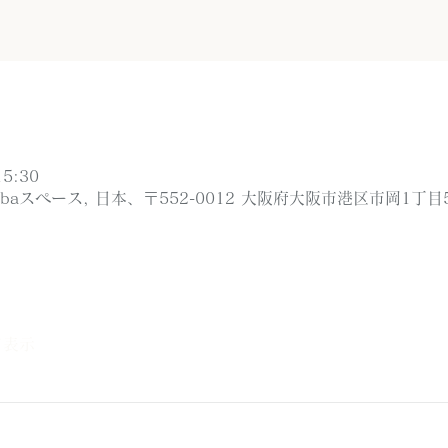
5:30
ibaスペース, 日本、〒552-0012 大阪府大阪市港区市岡1丁目5
て表示