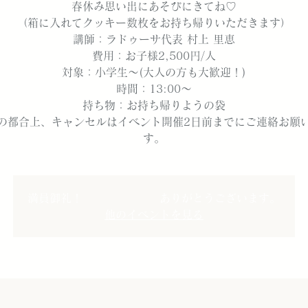
春休み思い出にあそびにきてね♡
（箱に入れてクッキー数枚をお持ち帰りいただきます）
講師：ラドゥーサ代表 村上 里恵
費用：お子様2,500円/人
対象：小学生～(大人の方も大歓迎！)
時間：13:00～
持ち物：お持ち帰りようの袋
の都合上、キャンセルはイベント開催2日前までにご連絡お願
す。
満員御礼！ ありがとうございます。
他のイベントを見る