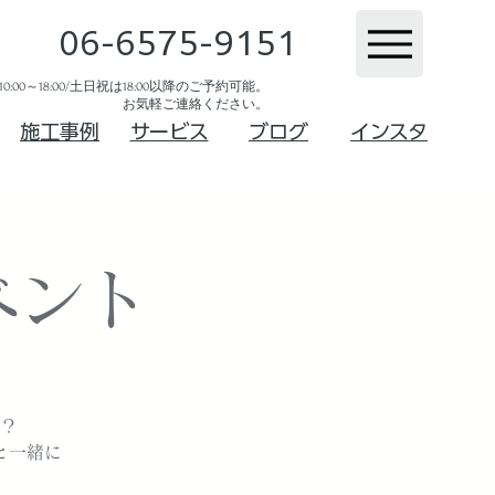
06-6575-9151
:00～18:00/土日祝は18:00以降のご予約可能。
お気軽ご連絡ください。​
​施工事例
サービス
ブログ
インスタ
ベント
？
と一緒に