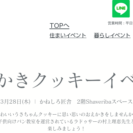
営業時間：平日10
TOPへ
住まいイベント
暮らしイベント
かきクッキーイ
3月28日(木)
  |  
かねしろ匠舎 2階Shaveribaスペース
わいいうさちゃんクッキーに思い思いのおえかきをしませんか
子供向けパン教室を運営されているラドゥサーの村上理恵先生
楽しみましょう！