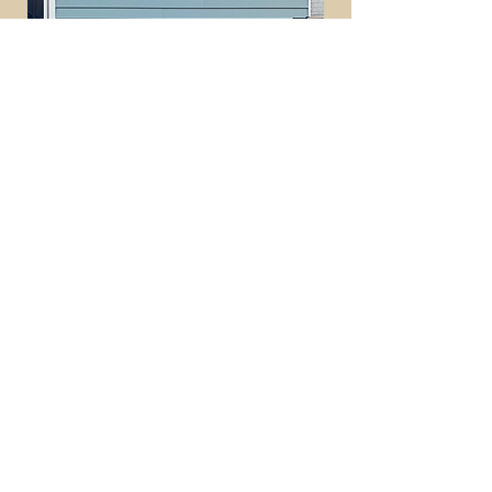
ご相談予約はコチラ！
住宅ローン・土地探し・土地売買など
家づくりに関するご相談は何でも受け
付けております。