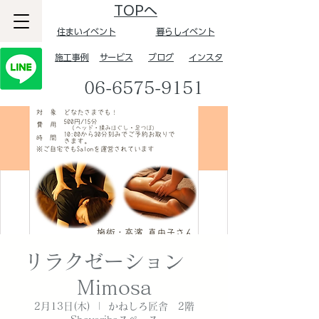
TOPへ
住まいイベント
暮らしイベント
​施工事例
サービス
ブログ
インスタ
06-6575-9151
リラクゼーション
Mimosa
2月13日(木)
  |  
かねしろ匠舎 2階