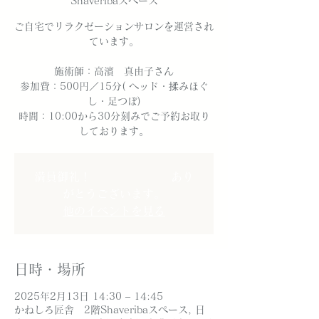
Shaveribaスペース
ご自宅でリラクゼーションサロンを運営され
ています。
施術師：高濱 真由子さん
参加費：500円／15分( ヘッド・揉みほぐ
し・足つぼ)
時間：10:00から30分刻みでご予約お取り
しております。
満員御礼！ あり
がとうございます。
他のイベントを見る
日時・場所
2025年2月13日 14:30 – 14:45
かねしろ匠舎 2階Shaveribaスペース, 日