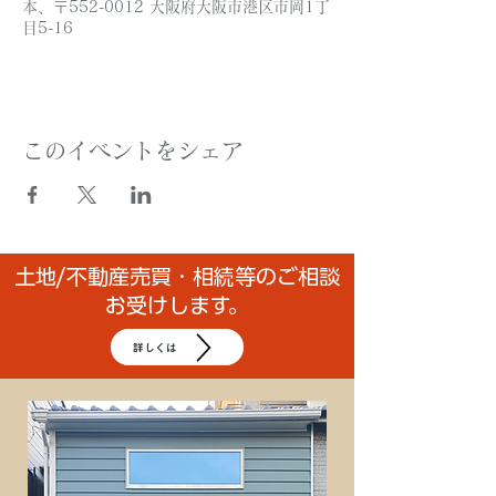
本、〒552-0012 大阪府大阪市港区市岡1丁
目5-16
このイベントをシェア
土地/不動産売買・相続等のご相談
お受けします。
詳しくは