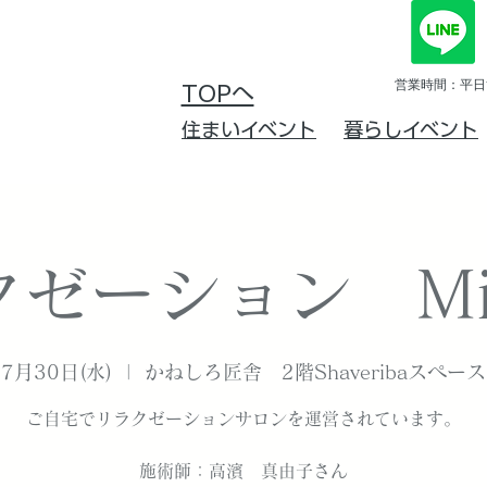
営業時間：平日10
TOPへ
住まいイベント
暮らしイベント
ゼーション Mi
7月30日(水)
  |  
かねしろ匠舎 2階Shaveribaスペース
ご自宅でリラクゼーションサロンを運営されています。
施術師：高濱 真由子さん