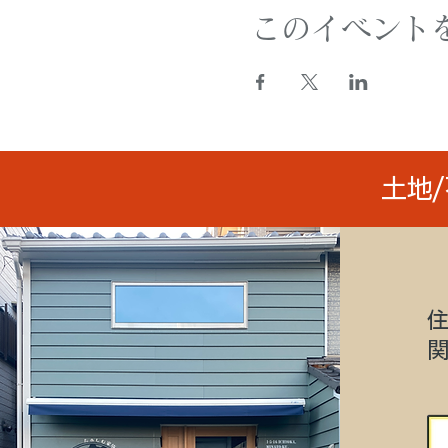
このイベント
土地