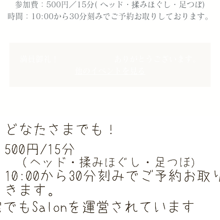
参加費：500円／15分( ヘッド・揉みほぐし・足つぼ)
時間：10:00から30分刻みでご予約お取りしております。
満員御礼！ ありがとうございます。
他のイベントを見る