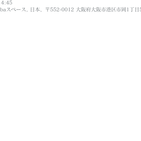
4:45
ibaスペース, 日本、〒552-0012 大阪府大阪市港区市岡1丁目5