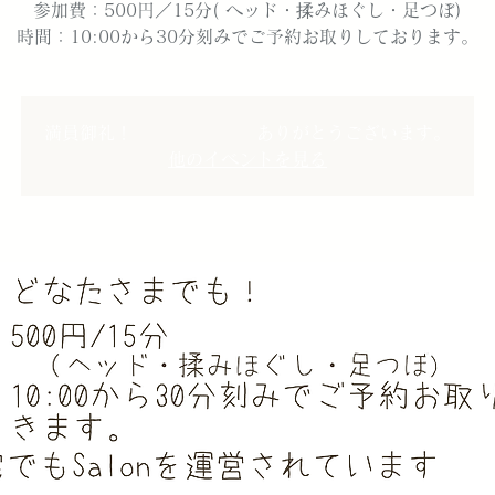
参加費：500円／15分( ヘッド・揉みほぐし・足つぼ)
時間：10:00から30分刻みでご予約お取りしております。
満員御礼！ ありがとうございます。
他のイベントを見る