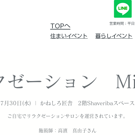
営業時間：平日10
TOPへ
住まいイベント
暮らしイベント
ゼーション Mi
7月30日(水)
  |  
かねしろ匠舎 2階Shaveribaスペース
ご自宅でリラクゼーションサロンを運営されています。
施術師：高濱 真由子さん