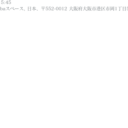
5:45
ibaスペース, 日本、〒552-0012 大阪府大阪市港区市岡1丁目5