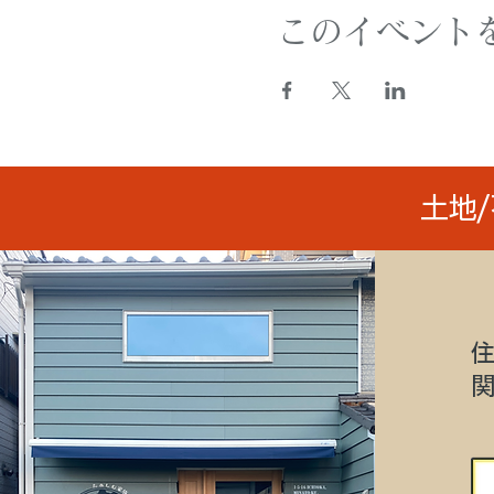
このイベント
土地