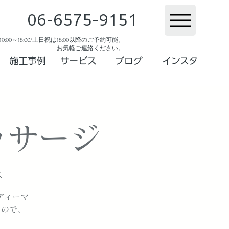
06-6575-9151
:00～18:00/土日祝は18:00以降のご予約可能。
お気軽ご連絡ください。​
​施工事例
サービス
ブログ
インスタ
ッサージ
ス
ディーマ
るので、