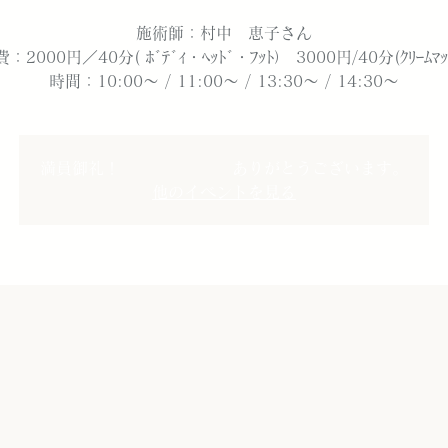
施術師：村中 恵子さん
：2000円／40分( ﾎﾞﾃﾞｨ・ﾍｯﾄﾞ・ﾌｯﾄ） 3000円/40分(ｸﾘｰﾑﾏｯｻ
時間：10:00～ / 11:00～ / 13:30～ / 14:30～
満員御礼！ ありがとうございます。
他のイベントを見る