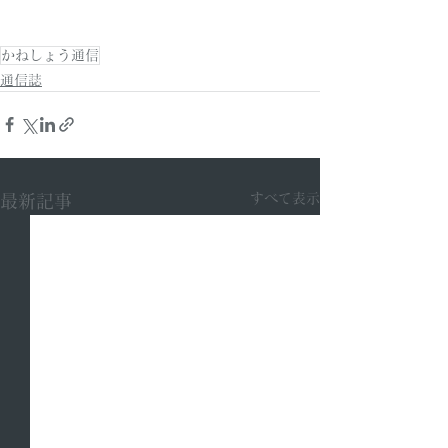
かねしょう通信
通信誌
すべて表示
最新記事