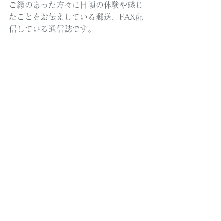
ご縁のあった方々に日頃の体験や感じ
たことをお伝えしている郵送、FAX配
信している通信誌です。