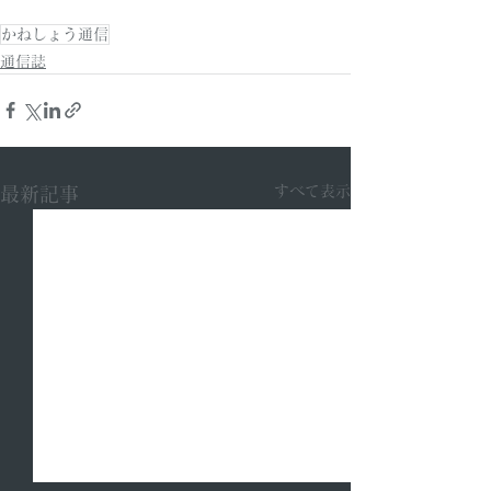
かねしょう通信
通信誌
すべて表示
最新記事