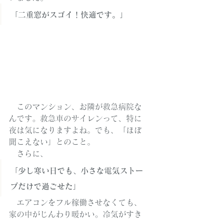
「二重窓がスゴイ！快適です。」
　このマンション、お隣が救急病院な
んです。救急車のサイレンって、特に
夜は気になりますよね。でも、「ほぼ
聞こえない」とのこと。
　さらに、
「少し寒い日でも、小さな電気ストー
ブだけで過ごせた」
　エアコンをフル稼働させなくても、
家の中がじんわり暖かい。冷気がすき