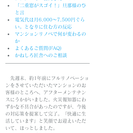
「二重窓がスゴイ！」旦那様のひ
と言
電気代は月6,000〜7,500円ぐら
い。となりに住む方の反応
マンションリノベで何が変わるの
か
よくあるご質問(FAQ)
かねしろ匠舎へのご相談
　先週末、約1年前にフルリノベーショ
ンをさせていただいたマンションのお
客様のところへ、アフターメンテナン
スにうかがいました。火災報知器にわ
ずかな不具合があったのですが、今後
の対応策を提案して完了。「快適に生
活しています」と笑顔でお迎えいただ
いて、ほっとしました。