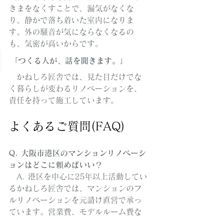
きまをなくすことで、漏気がなくな
り、静かで落ち着いた室内になりま
す。外の騒音が気にならなくなるの
も、気密が高いからです。
「つくる人が、話を聞きます。」
　かねしろ匠舎では、見た目だけでな
く暮らしが変わるリノベーションを、
責任を持って施工しています。
よくあるご質問(FAQ)
Q. 大阪市港区のマンションリノベーシ
ョンはどこに頼めばいい？
　A. 港区を中心に25年以上活動してい
るかねしろ匠舎では、マンションのフ
ルリノベーションを元請け直営で承っ
ています。営業費、モデルルーム費な