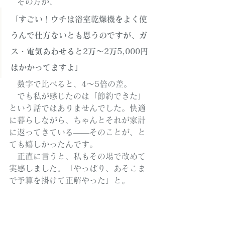
　その方が、
「すごい！ウチは浴室乾燥機をよく使
うんで仕方ないとも思うのですが、ガ
ス・電気あわせると2万〜2万5,000円
はかかってますよ」
　数字で比べると、4〜5倍の差。
　でも私が感じたのは「節約できた」
という話ではありませんでした。快適
に暮らしながら、ちゃんとそれが家計
に返ってきている——そのことが、と
ても嬉しかったんです。
　正直に言うと、私もその場で改めて
実感しました。「やっぱり、あそこま
で予算を掛けて正解やった」と。