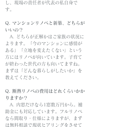
し、現場の責任者が代表の私自身で
す。
Q. マンションリノベと新築、どちらが
いいの？
　A. どちらが正解かはご家族の状況に
よります。「今のマンションに感情が
ある」「立地を変えたくない」という
方にはリノベが向いています。子育て
が終わった世代の方も向いてますね。
まずは「どんな暮らしがしたいか」を
教えてください。
Q. 断熱リノベの費用はどれくらいかか
りますか？
　A. 内窓だけなら1窓数万円から。補
助金にも対応しています。フルリノベ
なら間取り・仕様によりますが、まず
は無料相談で現状ヒアリングをさせて