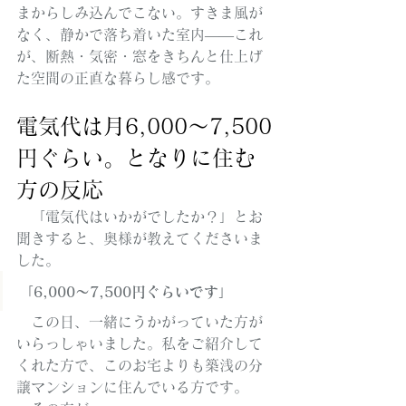
まからしみ込んでこない。すきま風が
なく、静かで落ち着いた室内——これ
が、断熱・気密・窓をきちんと仕上げ
た空間の正直な暮らし感です。
電気代は月6,000〜7,500
円ぐらい。となりに住む
方の反応
　「電気代はいかがでしたか？」とお
聞きすると、奥様が教えてくださいま
した。
「6,000〜7,500円ぐらいです」
　この日、一緒にうかがっていた方が
いらっしゃいました。私をご紹介して
くれた方で、このお宅よりも築浅の分
譲マンションに住んでいる方です。