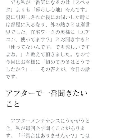
　でも私が一番気になるのは「スペッ
ク」よりも「暮らし心地」なんです。
夏に引越しされた後にお伺いした時に
は部屋に入るなり、外の熱さとは別世
界でした。在宅ワークの奥様に「エア
コン、使ってます？」とお聞きすると
「使ってないんです。でも涼しいです
よね。」と教えて頂きました。なので
今回はお客様に「初めての冬はどうで
したか？」——その答えが、今日の話
です。
アフターで一番聞きたい
こと
　アフターメンテナンスにうかがうと
き、私が毎回必ず聞くことがありま
す。「不具合はありませんか？」では