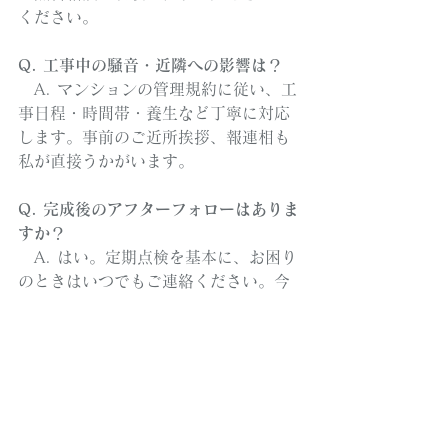
ください。
Q. 工事中の騒音・近隣への影響は？
　A. マンションの管理規約に従い、工
事日程・時間帯・養生など丁寧に対応
します。事前のご近所挨拶、報連相も
私が直接うかがいます。
Q. 完成後のアフターフォローはありま
すか？
　A. はい。定期点検を基本に、お困り
のときはいつでもご連絡ください。今
回のエピソードのように、「暮らし心
地はどうですか？」とうかがうのが私
の習慣です。
かねしろ匠舎へのご相談