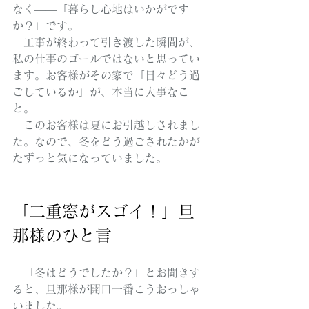
なく——「暮らし心地はいかがです
か？」です。
　工事が終わって引き渡した瞬間が、
私の仕事のゴールではないと思ってい
ます。お客様がその家で「日々どう過
ごしているか」が、本当に大事なこ
と。
　このお客様は夏にお引越しされまし
た。なので、冬をどう過ごされたかが
たずっと気になっていました。
「二重窓がスゴイ！」旦
那様のひと言
　「冬はどうでしたか？」とお聞きす
ると、旦那様が開口一番こうおっしゃ
いました。