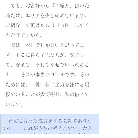
　でも、お客様から「ご紹介」頂いた
時だけ、エリアを少し緩めています。
ご紹介して頂けたのは「信頼」してく
れた証ですから。
　家は「器」でしかないと思ってま
す。そこに暮らす人たちが、安心し
て、安全で、そして
幸せ
でいられるこ
と——それが本当のゴールです。その
ためには、一棟一棟に全力を注げる規
模でいることが大切やと、私は信じて
います。
「背丈に合った成長をする会社でありた
い」——これがうちの考え方です。大き
くなることより、任せてくれた人を守り