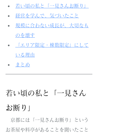
若い頃の私と「一見さんお断り」
経営を学んで、気づいたこと
規模に合わない成長が、大切なも
のを壊す
「エリア限定・棟数限定」にして
いる理由
まとめ
若い頃の私と「一見さん
お断り」
　京都には「一見さんお断り」という
お茶屋や料亭があることを聞いたこと