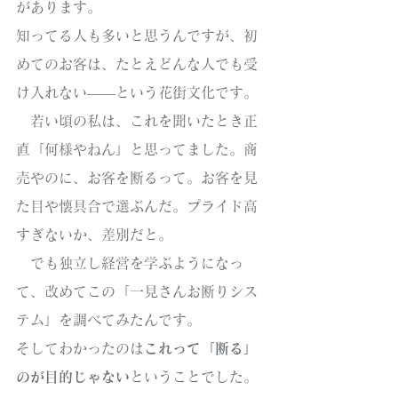
があります。
知ってる人も多いと思うんですが、初
めてのお客は、たとえどんな人でも受
け入れない——という花街文化です。
　若い頃の私は、これを聞いたとき正
直「何様やねん」と思ってました。商
売やのに、お客を断るって。お客を見
た目や懐具合で選ぶんだ。プライド高
すぎないか、差別だと。
　でも独立し経営を学ぶようになっ
て、改めてこの「一見さんお断りシス
テム」を調べてみたんです。
そしてわかったのは
これって「断る」
のが目的じゃない
ということでした。