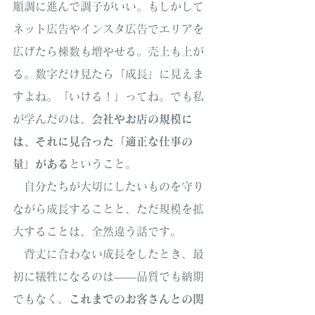
順調に進んで調子がいい。もしかして
ネット広告やインスタ広告でエリアを
広げたら棟数も増やせる。売上も上が
る。数字だけ見たら「成長」に見えま
すよね。「いける！」ってね。でも私
が学んだのは、
会社やお店の規模に
は、それに見合った「適正な仕事の
量」がある
ということ。
　自分たちが大切にしたいものを守り
ながら成長することと、ただ規模を拡
大することは、全然違う話です。
　背丈に合わない成長をしたとき、最
初に犠牲になるのは——品質でも納期
でもなく、
これまでのお客さんとの関