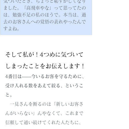
気づいたとき、ちょっと恥ずかしくなり
ました。「高飛車やな」って思ってたの
は、勉強不足の私のほうで。本当は、過
去のお客さんへの覚悟の表れやったんで
すよね。
そして私が！4つめに気づいて
しまったことをお伝えします！
4番目は——今いるお客を守るために、
受け入れる数をあえて絞る、というこ
と。
　一見さんを断るのは「新しいお客さ
んがいらない」んやなくて、これまで
信頼して通い続けてくれた人たちに、