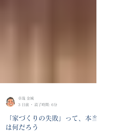
卓哉 金城
3 日前
読了時間: 6分