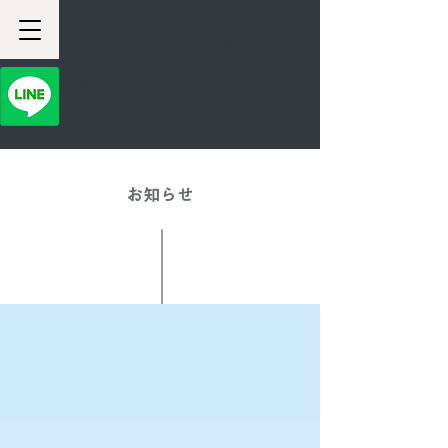
TOPへ
住まいイベント
暮らしイベント
​施工事例
サービス
ブログ
インスタ
06-6575-9151
お知らせ